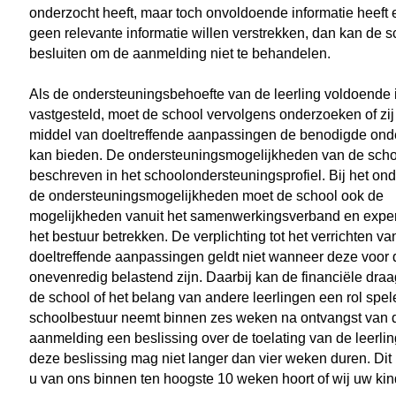
onderzocht heeft, maar toch onvoldoende informatie heeft
geen relevante informatie willen verstrekken, dan kan de s
besluiten om de aanmelding niet te behandelen.
Als de ondersteuningsbehoefte van de leerling voldoende 
vastgesteld, moet de school vervolgens onderzoeken of zij 
middel van doeltreffende aanpassingen de benodigde ond
kan bieden. De ondersteuningsmogelijkheden van de scho
beschreven in het schoolondersteuningsprofiel. Bij het on
de ondersteuningsmogelijkheden moet de school ook de
mogelijkheden vanuit het samenwerkingsverband en expert
het bestuur betrekken. De verplichting tot het verrichten va
doeltreffende aanpassingen geldt niet wanneer deze voor 
onevenredig belastend zijn. Daarbij kan de financiële dra
de school of het belang van andere leerlingen een rol spel
schoolbestuur neemt binnen zes weken na ontvangst van 
aanmelding een beslissing over de toelating van de leerling
deze beslissing mag niet langer dan vier weken duren. Dit
u van ons binnen ten hoogste 10 weken hoort of wij uw ki