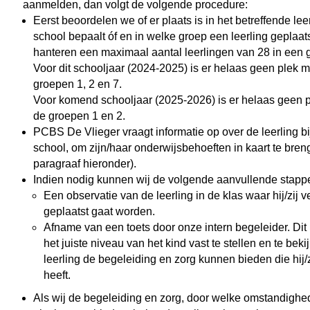
aanmelden, dan volgt de volgende procedure:
Eerst beoordelen we of er plaats is in het betreffende lee
school bepaalt óf en in welke groep een leerling geplaat
hanteren een maximaal aantal leerlingen van 28 in een 
Voor dit schooljaar (2024-2025) is er helaas geen plek m
groepen 1, 2 en 7.
Voor komend schooljaar (2025-2026) is er helaas geen p
de groepen 1 en 2.
PCBS De Vlieger vraagt informatie op over de leerling bi
school, om zijn/haar onderwijsbehoeften in kaart te bren
paragraaf hieronder).
Indien nodig kunnen wij de volgende aanvullende stap
Een observatie van de leerling in de klas waar hij/zij 
geplaatst gaat worden.
Afname van een toets door onze intern begeleider. Dit 
het juiste niveau van het kind vast te stellen en te beki
leerling de begeleiding en zorg kunnen bieden die hij/z
heeft.
Als wij de begeleiding en zorg, door welke omstandighe